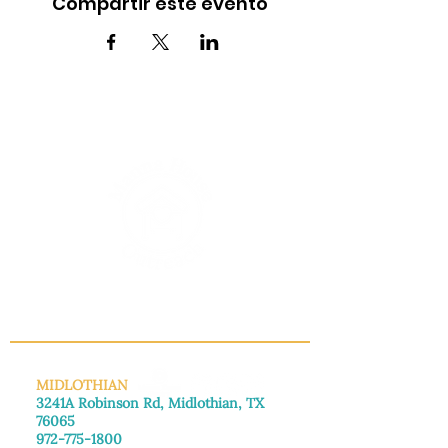
Compartir este evento
INFO@MANNAHOUSEOUTREACH.ORG
MIDLOTHIAN
3241A Robinson Rd, Midlothian, TX
76065
972-775-1800