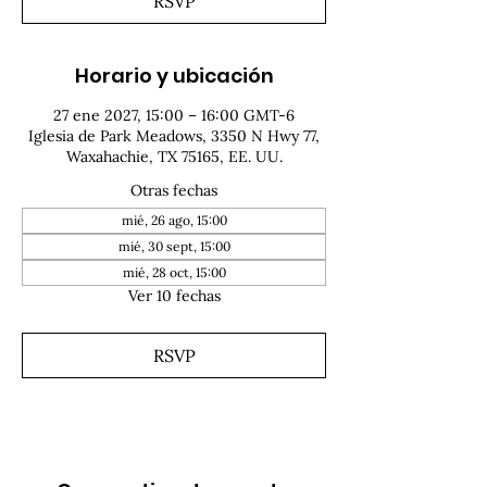
RSVP
Horario y ubicación
27 ene 2027, 15:00 – 16:00 GMT-6
Iglesia de Park Meadows, 3350 N Hwy 77,
Waxahachie, TX 75165, EE. UU.
Otras fechas
mié, 26 ago, 15:00
mié, 30 sept, 15:00
mié, 28 oct, 15:00
Ver 10 fechas
RSVP