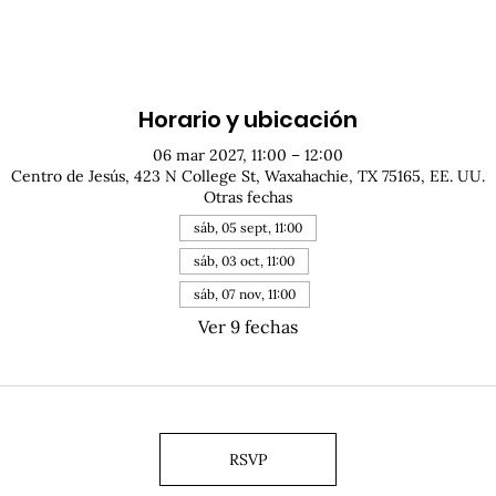
Horario y ubicación
06 mar 2027, 11:00 – 12:00
Centro de Jesús, 423 N College St, Waxahachie, TX 75165, EE. UU.
Otras fechas
sáb, 05 sept, 11:00
sáb, 03 oct, 11:00
sáb, 07 nov, 11:00
Ver 9 fechas
RSVP