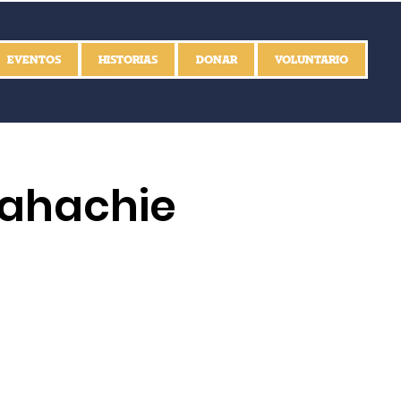
EVENTOS
HISTORIAS
DONAR
VOLUNTARIO
xahachie