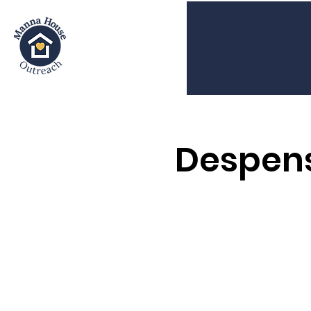
Despens