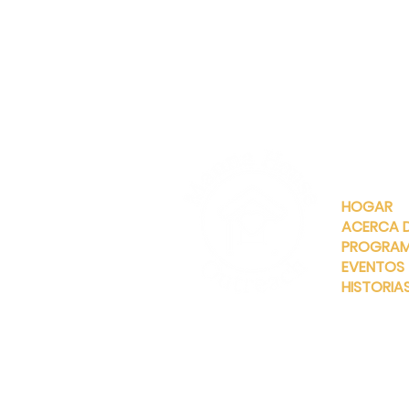
ENLACES
RÁPIDOS
HOGAR
ACERCA 
PROGRA
EVENTOS
HISTORIA
INFO@MANNAHOUSEOUTREA
G