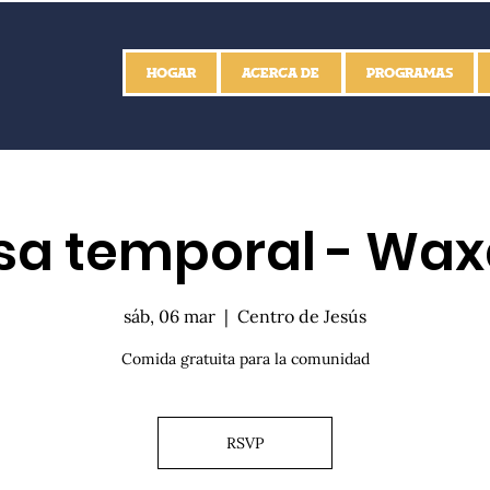
HOGAR
ACERCA DE
PROGRAMAS
a temporal - Wa
sáb, 06 mar
  |  
Centro de Jesús
Comida gratuita para la comunidad
RSVP