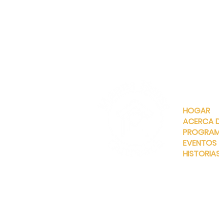
ENLACES
RÁPIDOS
HOGAR
ACERCA 
PROGRA
EVENTOS
HISTORIA
INFO@MANNAHOUSEOUTREA
G