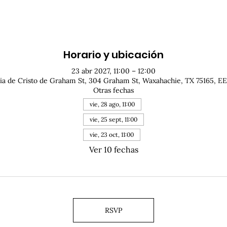
Horario y ubicación
23 abr 2027, 11:00 – 12:00
sia de Cristo de Graham St, 304 Graham St, Waxahachie, TX 75165, EE
Otras fechas
vie, 28 ago, 11:00
vie, 25 sept, 11:00
vie, 23 oct, 11:00
Ver 10 fechas
RSVP