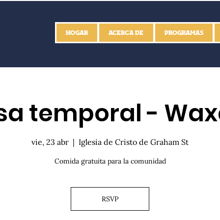
HOGAR
ACERCA DE
PROGRAMAS
a temporal - Wa
vie, 23 abr
  |  
Iglesia de Cristo de Graham St
Comida gratuita para la comunidad
RSVP