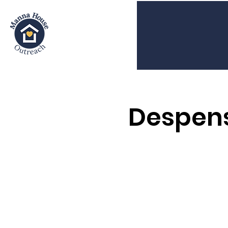
Despens