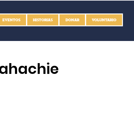
EVENTOS
HISTORIAS
DONAR
VOLUNTARIO
xahachie