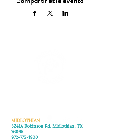
Compartir este evento
INFO@MANNAHOUSEOUTREACH.ORG
MIDLOTHIAN
3241A Robinson Rd, Midlothian, TX
76065
972-775-1800