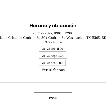
Horario y ubicación
28 may 2027, 11:00 – 12:00
sia de Cristo de Graham St, 304 Graham St, Waxahachie, TX 75165, EE
Otras fechas
vie, 28 ago, 11:00
vie, 25 sept, 11:00
vie, 23 oct, 11:00
Ver 10 fechas
RSVP