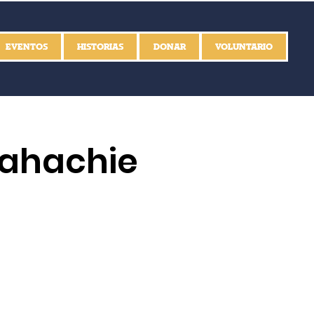
EVENTOS
HISTORIAS
DONAR
VOLUNTARIO
xahachie