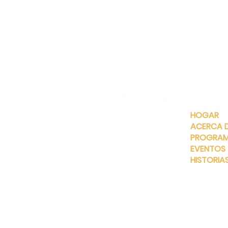
ENLACES
RÁPIDOS
HOGAR
ACERCA 
PROGRA
EVENTOS
HISTORIA
INFO@MANNAHOUSEOUTREA
G