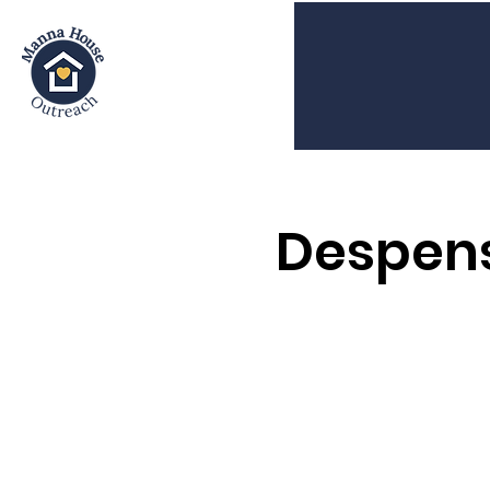
Despens