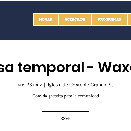
HOGAR
ACERCA DE
PROGRAMAS
a temporal - Wa
vie, 28 may
  |  
Iglesia de Cristo de Graham St
Comida gratuita para la comunidad
RSVP