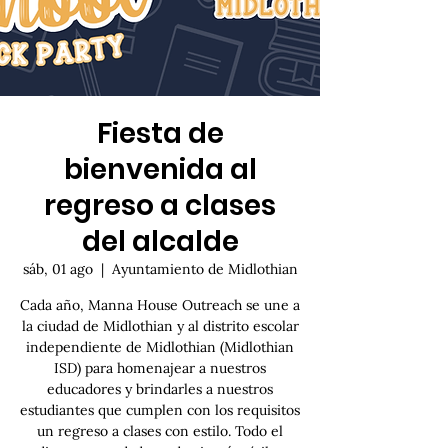
Fiesta de
bienvenida al
regreso a clases
del alcalde
sáb, 01 ago
  |  
Ayuntamiento de Midlothian
Cada año, Manna House Outreach se une a
la ciudad de Midlothian y al distrito escolar
independiente de Midlothian (Midlothian
ISD) para homenajear a nuestros
educadores y brindarles a nuestros
estudiantes que cumplen con los requisitos
un regreso a clases con estilo. Todo el