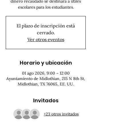
dinero recaudado se destinará a útiles
escolares para los estudiantes.
El plazo de inscripción está
cerrado.
Ver otros eventos
Horario y ubicación
01 ago 2026, 9:00 – 12:00
Ayuntamiento de Midlothian, 215 N 8th St,
Midlothian, TX 76065, EE. UU.
Invitados
+23 otros invitados