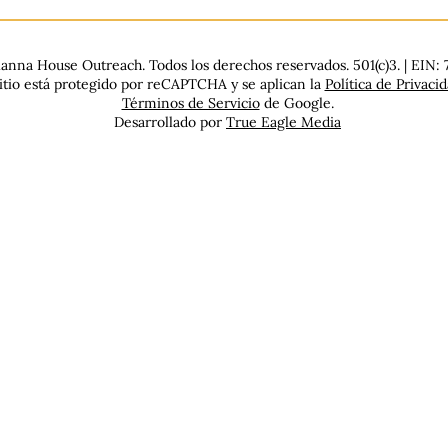
nna House Outreach. Todos los derechos reservados. 501(c)3. | EIN:
sitio está protegido por reCAPTCHA y se aplican la
Política de Privaci
Términos de Servicio
de Google.
Desarrollado por
True Eagle Media