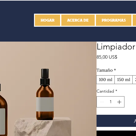
HOGAR
ACERCA DE
PROGRAMAS
Limpiador
Precio
85,00 US$
Tamaño
*
100 ml
150 ml
Cantidad
*