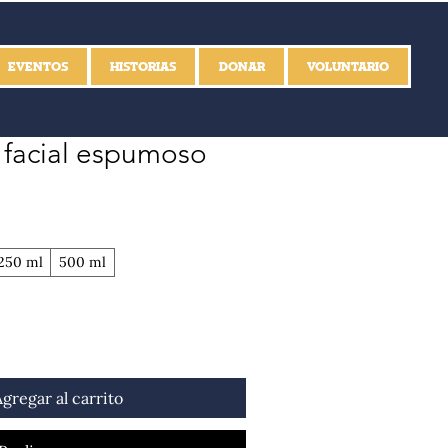
EVENTOS
HISTORIAS
DONAR
VOLUNTARIO
 facial espumoso
250 ml
500 ml
Agregar al carrito