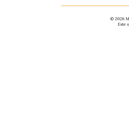
© 2026 Ma
Este 