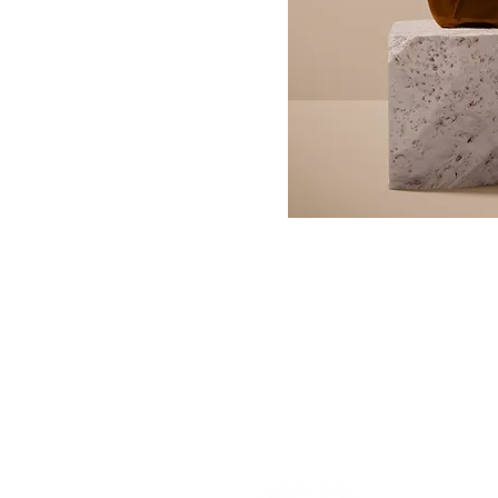
ENLACES